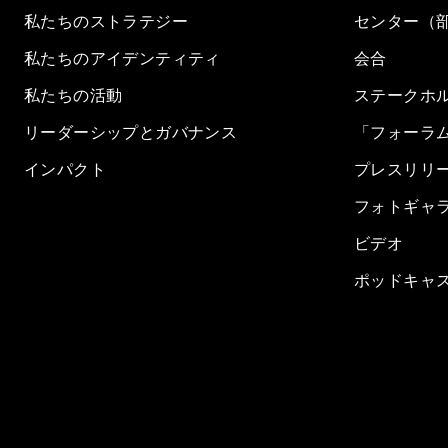
私たちのストラテジー
センター（
私たちのアイデンティティ
会合
私たちの活動
ステークホ
リーダーシップとガバナンス
「フォーラ
インパクト
プレスリリ
フォトギャ
ビデオ
ポッドキャ