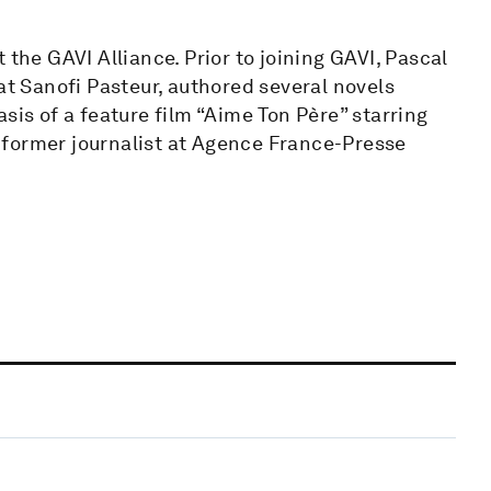
 the GAVI Alliance. Prior to joining GAVI, Pascal
 Sanofi Pasteur, authored several novels
sis of a feature film “Aime Ton Père” starring
 former journalist at Agence France-Presse