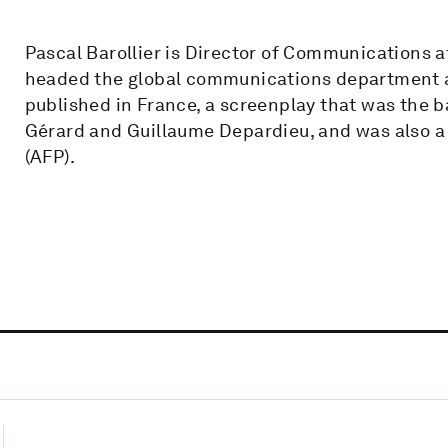
Pascal Barollier is Director of Communications at
headed the global communications department at
published in France, a screenplay that was the ba
Gérard and Guillaume Depardieu, and was also a
(AFP).