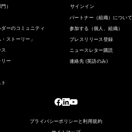
部門）
サインイン
パートナー（組織）につい
ルダーのコミュニティ
参加する（個人、組織）
ム・ストーリー」
プレスリリース登録
ース
ニュースレター購読
ラリー
連絡先 (英語のみ)
スト
プライバシーポリシーと利用規約