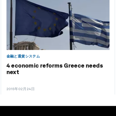
金融と通貨システム
4 economic reforms Greece needs
next
2015年02月24日