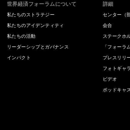
世界経済フォーラムについて
詳細
私たちのストラテジー
センター（
私たちのアイデンティティ
会合
私たちの活動
ステークホ
リーダーシップとガバナンス
「フォーラ
インパクト
プレスリリ
フォトギャ
ビデオ
ポッドキャ