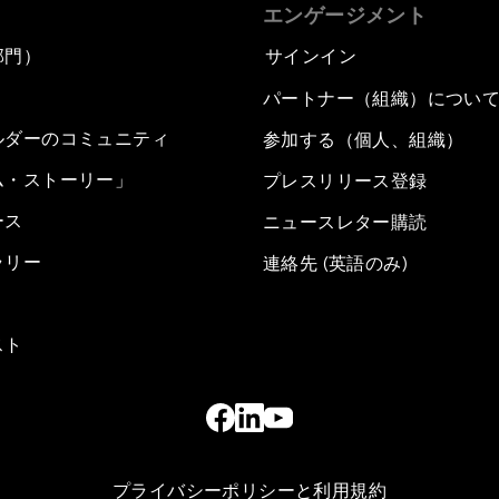
エンゲージメント
部門）
サインイン
パートナー（組織）につい
ルダーのコミュニティ
参加する（個人、組織）
ム・ストーリー」
プレスリリース登録
ース
ニュースレター購読
ラリー
連絡先 (英語のみ)
スト
プライバシーポリシーと利用規約