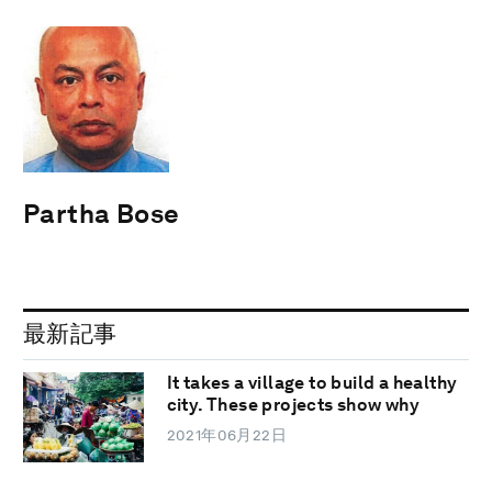
Partha Bose
最新記事
It takes a village to build a healthy
city. These projects show why
2021年06月22日