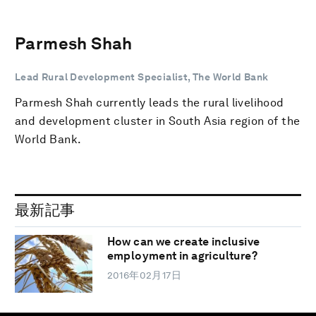
Parmesh Shah
Lead Rural Development Specialist, The World Bank
Parmesh Shah currently leads the rural livelihood
and development cluster in South Asia region of the
World Bank.
最新記事
How can we create inclusive
employment in agriculture?
2016年02月17日