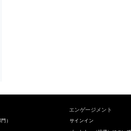
エンゲージメント
部門）
サインイン