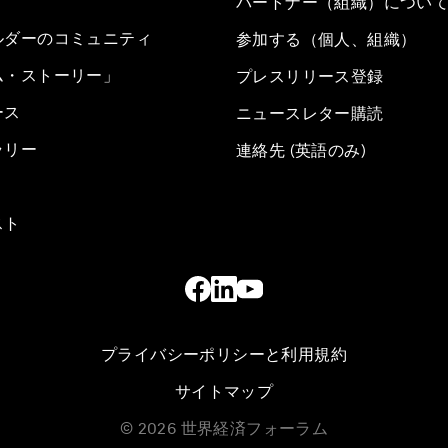
パートナー（組織）につい
ルダーのコミュニティ
参加する（個人、組織）
ム・ストーリー」
プレスリリース登録
ース
ニュースレター購読
ラリー
連絡先 (英語のみ)
スト
プライバシーポリシーと利用規約
サイトマップ
©
2026
世界経済フォーラム