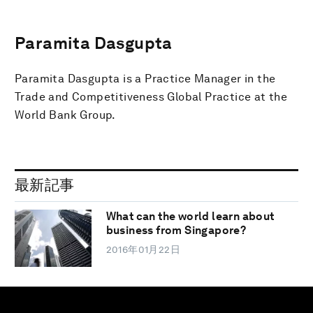
Paramita Dasgupta
Paramita Dasgupta is a Practice Manager in the
Trade and Competitiveness Global Practice at the
World Bank Group.
最新記事
What can the world learn about
business from Singapore?
2016年01月22日