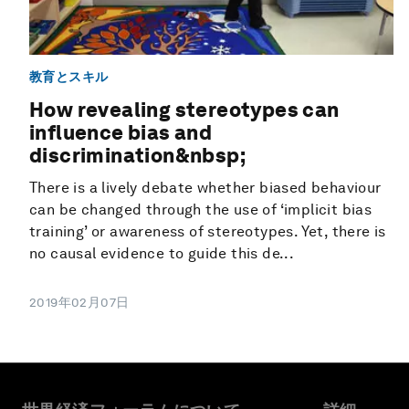
教育とスキル
How revealing stereotypes can
influence bias and
discrimination&nbsp;
There is a lively debate whether biased behaviour
can be changed through the use of ‘implicit bias
training’ or awareness of stereotypes. Yet, there is
no causal evidence to guide this de...
2019年02月07日