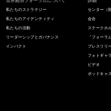
世界経済フォーラムについて
詳細
私たちのストラテジー
センター（
私たちのアイデンティティ
会合
私たちの活動
ステークホ
リーダーシップとガバナンス
「フォーラ
インパクト
プレスリリ
フォトギャ
ビデオ
ポッドキャ