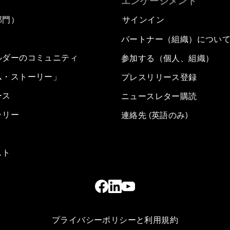
エンゲージメント
部門）
サインイン
パートナー（組織）につい
ルダーのコミュニティ
参加する（個人、組織）
ム・ストーリー」
プレスリリース登録
ース
ニュースレター購読
ラリー
連絡先 (英語のみ)
スト
プライバシーポリシーと利用規約