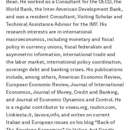
Bean. He worked as a Consultant for the OECD, the
World Bank, the Inter-American Development Bank,
and was a resident Consultant, Visiting Scholar and
Technical Assistance Advisor for the IMF. His
research interests are in international
macroeconomics, including monetary and fiscal
policy in currency unions, fiscal federalism and
asymmetric information, international trade and
the labor market, international policy coordination,
sovereign debt and banking crises. His publications
include, among others, American Economic Review,
European Economic Review, Journal of International
Economics, Journal of Money, Credit and Banking,
and Journal of Economic Dynamics and Control. He
is a regular contributor to voxeu.org, roubin.com,
Linkiesta.it, lavoce,info, and writes on current
Italian and European issues on his blog “Back-of
The-Envelope Economics” (in Italian, but Google