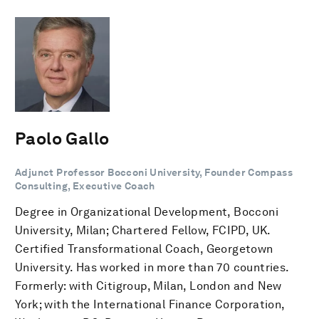
Paolo Gallo
Adjunct Professor Bocconi University, Founder Compass
Consulting, Executive Coach
Degree in Organizational Development, Bocconi
University, Milan; Chartered Fellow, FCIPD, UK.
Certified Transformational Coach, Georgetown
University. Has worked in more than 70 countries.
Formerly: with Citigroup, Milan, London and New
York; with the International Finance Corporation,