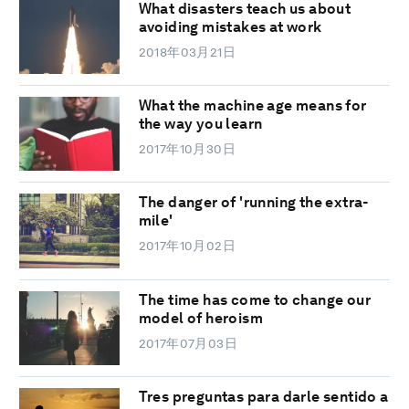
What disasters teach us about
avoiding mistakes at work
2018年03月21日
What the machine age means for
the way you learn
2017年10月30日
The danger of 'running the extra-
mile'
2017年10月02日
The time has come to change our
model of heroism
2017年07月03日
Tres preguntas para darle sentido a