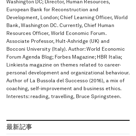
Washington DC; Director, Human Resources,
European Bank for Reconstruction and
Development, London; Chief Learning Officer, World
Bank, Washington DC. Currently, Chief Human
Resources Officer, World Economic Forum.
Associate Professor, Hult-Ashridge (UK) and
Bocconi University (Italy). Author: World Economic
Forum Agenda Blog; Forbes Magazine; HBR Italia;
Linkiesta magazine on themes related to career-
personal development and organizational behaviour.
Author of La Bussola del Successo (2016), a mix of
coaching, self-improvement and business ethics.
Interests: reading, travelling, Bruce Springsteen.
最新記事