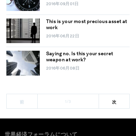
2016年09月01日
This is your most precious asset at
work
2016年06月22日
Saying no. Is this your secret
weapon at work?
2016年06月08日
1/3
前
次
世界経済フォーラムについて