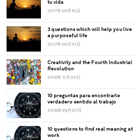
tu vida
2017年06月15日
3 questions which will help you live
a purposeful life
2017年06月01日
Creativity and the Fourth Industrial
Revolution
2016年12月20日
10 preguntas para encontrarle
verdadero sentido al trabajo
2016年09月07日
10 questions to find real meaning at
work