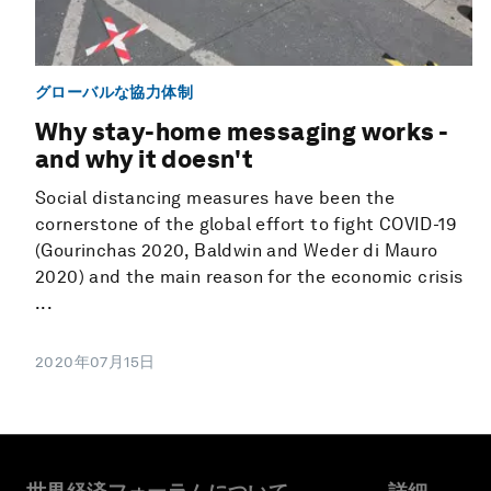
グローバルな協力体制
Why stay-home messaging works -
and why it doesn't
Social distancing measures have been the
cornerstone of the global effort to fight COVID-19
(Gourinchas 2020, Baldwin and Weder di Mauro
2020) and the main reason for the economic crisis
...
2020年07月15日