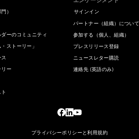
エンゲージメント
部門）
サインイン
パートナー（組織）につい
ルダーのコミュニティ
参加する（個人、組織）
ム・ストーリー」
プレスリリース登録
ース
ニュースレター購読
ラリー
連絡先 (英語のみ)
スト
プライバシーポリシーと利用規約