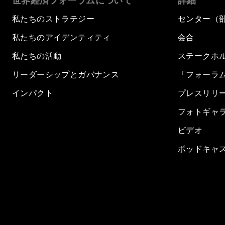
世界経済フォーラムについて
詳細
私たちのストラテジー
センター（
私たちのアイデンティティ
会合
私たちの活動
ステークホ
リーダーシップとガバナンス
「フォーラ
インパクト
プレスリリ
フォトギャ
ビデオ
ポッドキャ