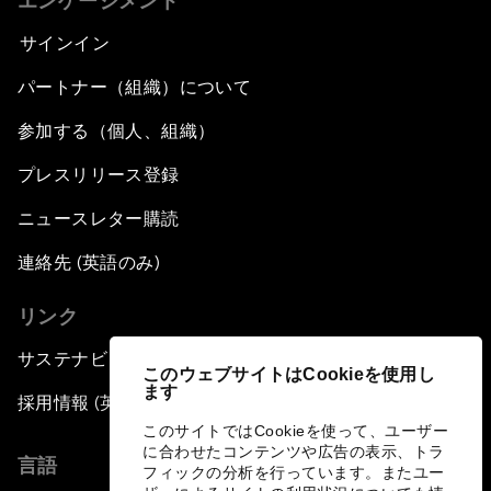
エンゲージメント
サインイン
パートナー（組織）について
参加する（個人、組織）
プレスリリース登録
ニュースレター購読
連絡先 (英語のみ)
リンク
サステナビリティへの取り組み
このウェブサイトはCookieを使用し
ます
採用情報 (英語のみ)
このサイトではCookieを使って、ユーザー
に合わせたコンテンツや広告の表示、トラ
言語
フィックの分析を行っています。またユー