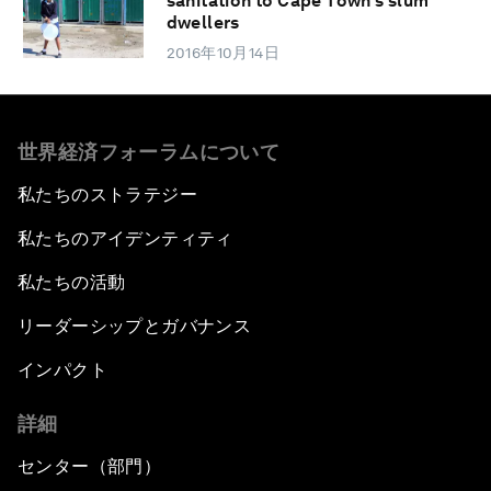
sanitation to Cape Town's slum
dwellers
2016年10月14日
世界経済フォーラムについて
私たちのストラテジー
私たちのアイデンティティ
私たちの活動
リーダーシップとガバナンス
インパクト
詳細
センター（部門）