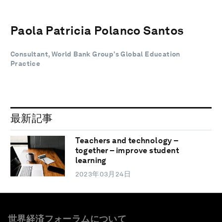
Paola Patricia Polanco Santos
Consultant, World Bank Group’s Global Education
Practice
最新記事
Teachers and technology –
together – improve student
learning
2023年03月24日
世界経済フォーラムについて