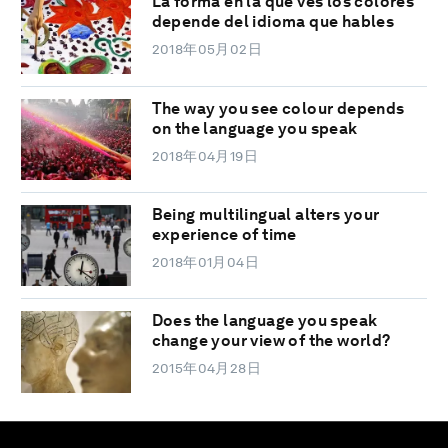
La forma en la que ves los colores
depende del idioma que hables
2018年05月02日
The way you see colour depends
on the language you speak
2018年04月19日
Being multilingual alters your
experience of time
2018年01月04日
Does the language you speak
change your view of the world?
2015年04月28日