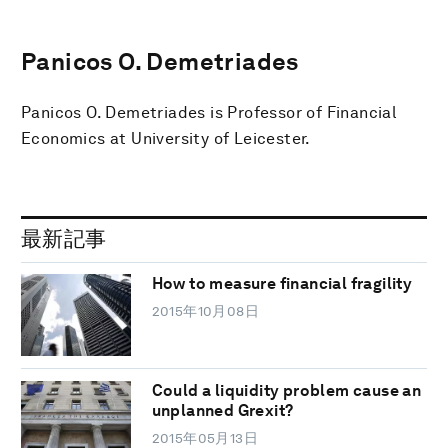
Panicos O. Demetriades
Panicos O. Demetriades is Professor of Financial
Economics at University of Leicester.
最新記事
How to measure financial fragility
2015年10月08日
Could a liquidity problem cause an
unplanned Grexit?
2015年05月13日