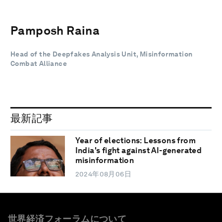
Pamposh Raina
Head of the Deepfakes Analysis Unit, Misinformation
Combat Alliance
最新記事
Year of elections: Lessons from
India's fight against AI-generated
misinformation
2024年08月06日
世界経済フォーラムについて