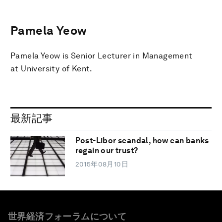
Pamela Yeow
Pamela Yeow is Senior Lecturer in Management
at University of Kent.
最新記事
Post-Libor scandal, how can banks
regain our trust?
2015年08月10日
世界経済フォーラムについて