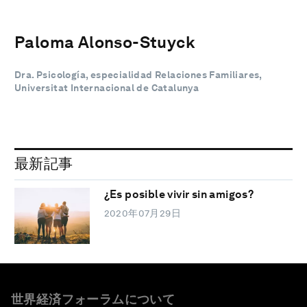
Paloma Alonso-Stuyck
Dra. Psicología, especialidad Relaciones Familiares,
Universitat Internacional de Catalunya
最新記事
¿Es posible vivir sin amigos?
2020年07月29日
世界経済フォーラムについて