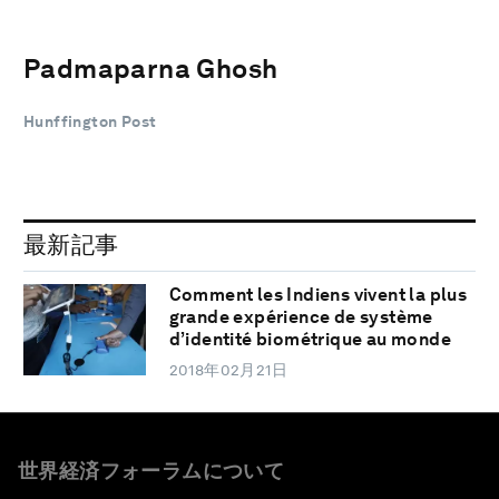
Padmaparna Ghosh
Hunffington Post
最新記事
Comment les Indiens vivent la plus
grande expérience de système
d’identité biométrique au monde
2018年02月21日
世界経済フォーラムについて