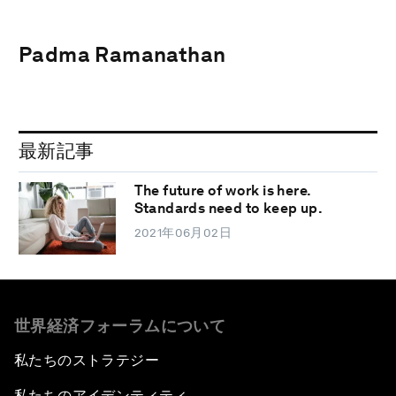
Padma Ramanathan
最新記事
The future of work is here.
Standards need to keep up.
2021年06月02日
世界経済フォーラムについて
私たちのストラテジー
私たちのアイデンティティ