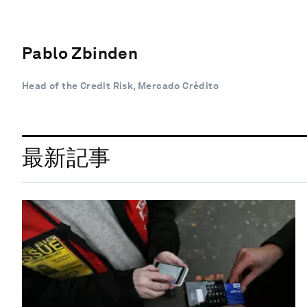
Pablo Zbinden
Head of the Credit Risk, Mercado Crédito
最新記事