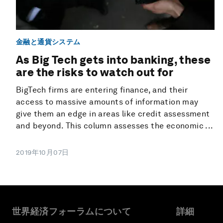
金融と通貨システム
As Big Tech gets into banking, these
are the risks to watch out for
BigTech firms are entering finance, and their
access to massive amounts of information may
give them an edge in areas like credit assessment
and beyond. This column assesses the economic ...
2019年10月07日
世界経済フォーラムについて
詳細