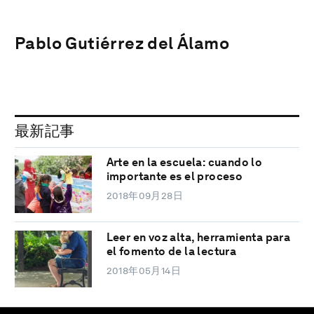
Pablo Gutiérrez del Álamo
最新記事
Arte en la escuela: cuando lo
importante es el proceso
2018年09月28日
Leer en voz alta, herramienta para
el fomento de la lectura
2018年05月14日