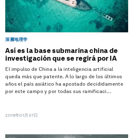
深層地理学
Así es la base submarina china de
investigación que se regirá por IA
El impulso de China a la inteligencia artificial
queda más que patente. A lo largo de los últimos
años el país asiático ha apostado decididamente
por este campo y por todas sus ramificaci...
2019年01月07日