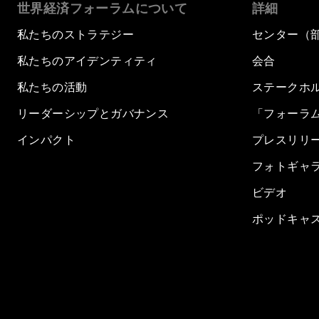
世界経済フォーラムについて
詳細
私たちのストラテジー
センター（
私たちのアイデンティティ
会合
私たちの活動
ステークホ
リーダーシップとガバナンス
「フォーラ
インパクト
プレスリリ
フォトギャ
ビデオ
ポッドキャ