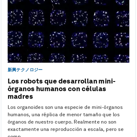
新興テクノロジー
Los robots que desarrollan mini-
órganos humanos con células
madres
Los organoides son una especie de mini-órganos
humanos, una réplica de menor tamaño que los
órganos de nuestro cuerpo. Realmente no son
exactamente una reproducción a escala, pero se
comp...