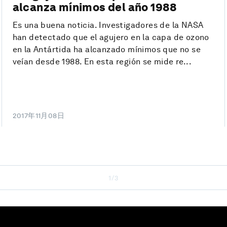
alcanza mínimos del año 1988
Es una buena noticia. Investigadores de la NASA
han detectado que el agujero en la capa de ozono
en la Antártida ha alcanzado mínimos que no se
veían desde 1988. En esta región se mide re...
2017年11月08日
1/3