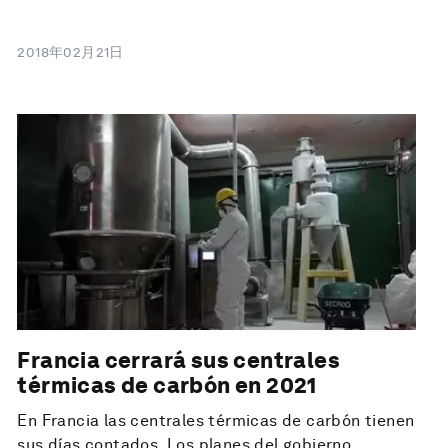
2018年02月21日
Francia cerrará sus centrales
térmicas de carbón en 2021
En Francia las centrales térmicas de carbón tienen
sus días contados. Los planes del gobierno