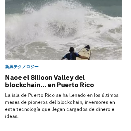
新興テクノロジー
Nace el Silicon Valley del
blockchain… en Puerto Rico
La isla de Puerto Rico se ha llenado en los últimos
meses de pioneros del blockchain, inversores en
esta tecnología que llegan cargados de dinero e
ideas.