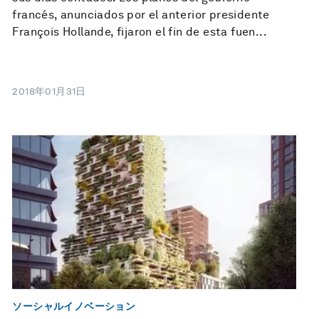
francés, anunciados por el anterior presidente
François Hollande, fijaron el fin de esta fuen...
2018年01月31日
ソーシャルイノベーション