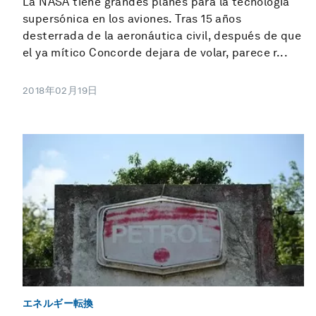
La NASA tiene grandes planes para la tecnología
supersónica en los aviones. Tras 15 años
desterrada de la aeronáutica civil, después de que
el ya mítico Concorde dejara de volar, parece r...
2018年02月19日
エネルギー転換