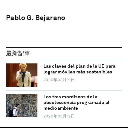
Pablo G. Bejarano
最新記事
Las claves del plan de la UE para
lograr móviles más sostenibles
2020年03月19日
Los tres mordiscos de la
obsolescencia programada al
medioambiente
2020年03月12日