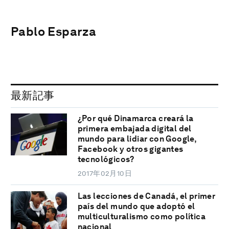
Pablo Esparza
最新記事
¿Por qué Dinamarca creará la
primera embajada digital del
mundo para lidiar con Google,
Facebook y otros gigantes
tecnológicos?
2017年02月10日
Las lecciones de Canadá, el primer
país del mundo que adoptó el
multiculturalismo como política
nacional