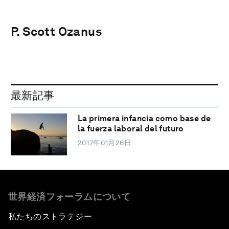
P. Scott Ozanus
最新記事
La primera infancia como base de
la fuerza laboral del futuro
2017年01月26日
世界経済フォーラムについて
私たちのストラテジー