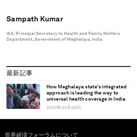
Sampath Kumar
IAS, Principal Secretary to Health and Family Welfare
Department, Government of Meghalaya, India
最新記事
How Meghalaya state's integrated
approach is leading the way to
universal health coverage in India
2023年03月06日
世界経済フォーラムについて