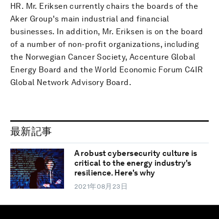
HR. Mr. Eriksen currently chairs the boards of the
Aker Group's main industrial and financial
businesses. In addition, Mr. Eriksen is on the board
of a number of non-profit organizations, including
the Norwegian Cancer Society, Accenture Global
Energy Board and the World Economic Forum C4IR
Global Network Advisory Board.
最新記事
A robust cybersecurity culture is
critical to the energy industry's
resilience. Here's why
2021年08月23日