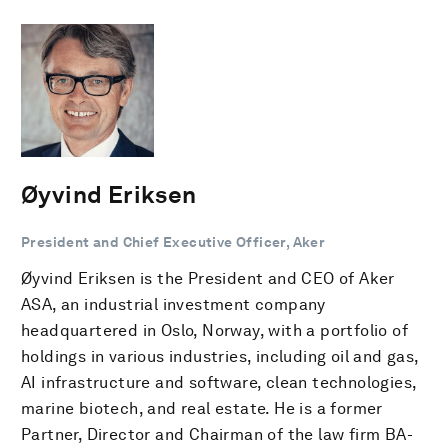
Øyvind Eriksen
President and Chief Executive Officer, Aker
Øyvind Eriksen is the President and CEO of Aker
ASA, an industrial investment company
headquartered in Oslo, Norway, with a portfolio of
holdings in various industries, including oil and gas,
AI infrastructure and software, clean technologies,
marine biotech, and real estate. He is a former
Partner, Director and Chairman of the law firm BA-