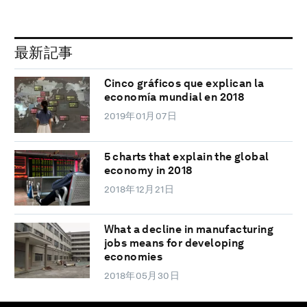
最新記事
Cinco gráficos que explican la
economía mundial en 2018
2019年01月07日
5 charts that explain the global
economy in 2018
2018年12月21日
What a decline in manufacturing
jobs means for developing
economies
2018年05月30日