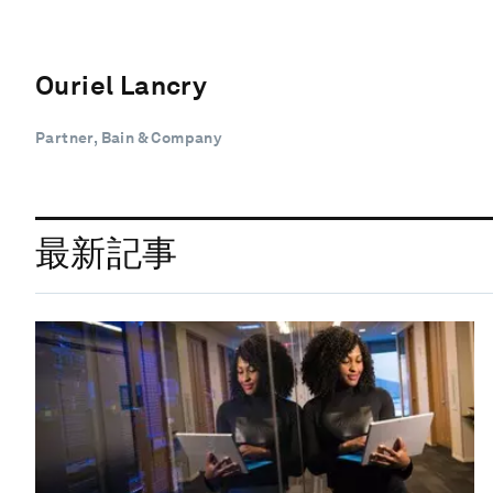
Ouriel Lancry
Partner, Bain & Company
最新記事