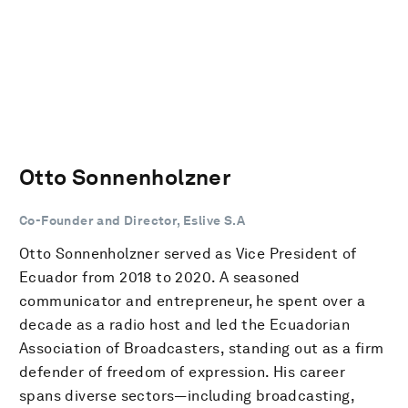
Otto Sonnenholzner
Co-Founder and Director, Eslive S.A
Otto Sonnenholzner served as Vice President of
Ecuador from 2018 to 2020. A seasoned
communicator and entrepreneur, he spent over a
decade as a radio host and led the Ecuadorian
Association of Broadcasters, standing out as a firm
defender of freedom of expression. His career
spans diverse sectors—including broadcasting,