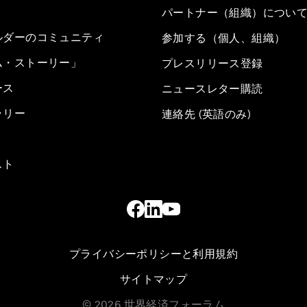
パートナー（組織）につい
ルダーのコミュニティ
参加する（個人、組織）
ム・ストーリー」
プレスリリース登録
ース
ニュースレター購読
ラリー
連絡先 (英語のみ)
スト
プライバシーポリシーと利用規約
サイトマップ
©
2026
世界経済フォーラム