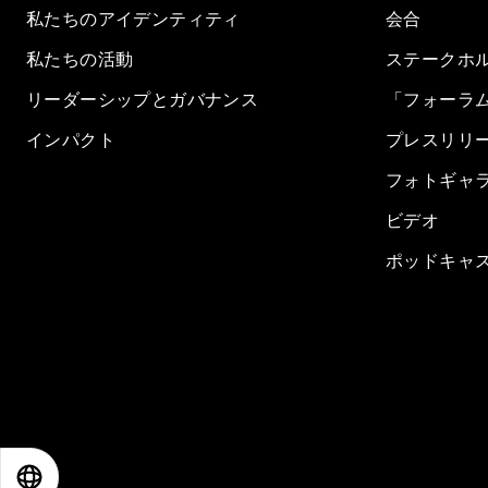
私たちのアイデンティティ
会合
私たちの活動
ステークホ
リーダーシップとガバナンス
「フォーラ
インパクト
プレスリリ
フォトギャ
ビデオ
ポッドキャ
EN
ES
中文
日本語