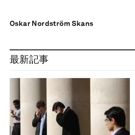
Oskar Nordström Skans
最新記事