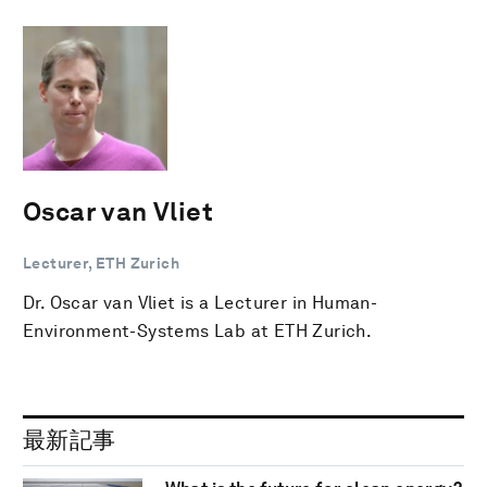
Oscar van Vliet
Lecturer, ETH Zurich
Dr. Oscar van Vliet is a Lecturer in Human-
Environment-Systems Lab at ETH Zurich.
最新記事