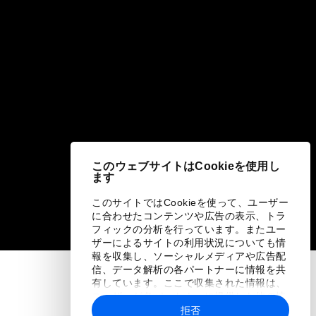
このウェブサイトはCookieを使用し
ます
このサイトではCookieを使って、ユーザー
に合わせたコンテンツや広告の表示、トラ
フィックの分析を行っています。またユー
ザーによるサイトの利用状況についても情
報を収集し、ソーシャルメディアや広告配
信、データ解析の各パートナーに情報を共
有しています。ここで収集された情報は、
ユーザーが各パートナーに提供した他の情
報や各パートナーのサービスを使用した際
拒否