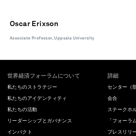
Oscar Erixson
Associate Professor, Uppsala University
世界経済フォーラムについて
詳細
私たちのストラテジー
センター（
私たちのアイデンティティ
会合
私たちの活動
ステークホ
リーダーシップとガバナンス
「フォーラ
インパクト
プレスリリ