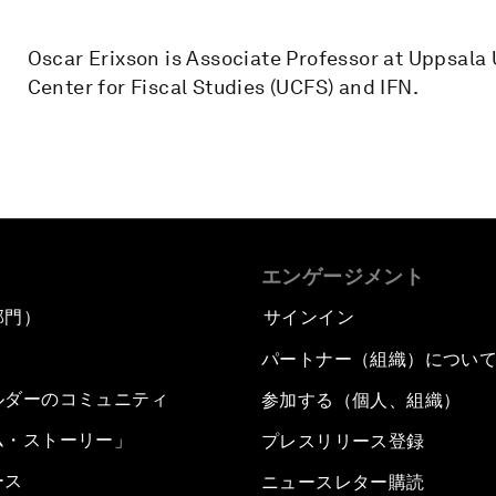
Oscar Erixson is Associate Professor at Uppsala U
Center for Fiscal Studies (UCFS) and IFN.
エンゲージメント
部門）
サインイン
パートナー（組織）につい
ルダーのコミュニティ
参加する（個人、組織）
ム・ストーリー」
プレスリリース登録
ース
ニュースレター購読