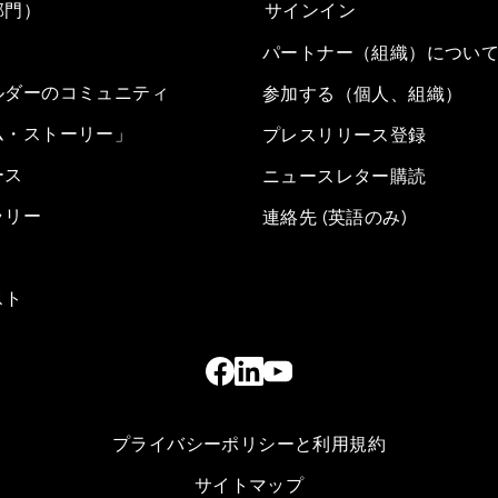
部門）
サインイン
パートナー（組織）につい
ルダーのコミュニティ
参加する（個人、組織）
ム・ストーリー」
プレスリリース登録
ース
ニュースレター購読
ラリー
連絡先 (英語のみ)
スト
プライバシーポリシーと利用規約
サイトマップ