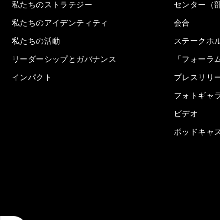
私たちのストラテジー
センター（
私たちのアイデンティティ
会合
私たちの活動
ステークホ
リーダーシップとガバナンス
「フォーラ
インパクト
プレスリリ
フォトギャ
ビデオ
ポッドキャ