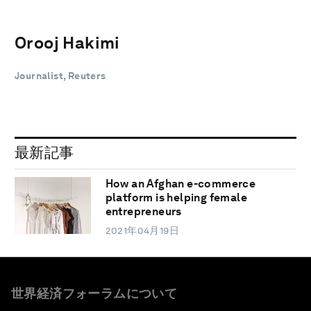
Orooj Hakimi
Journalist, Reuters
最新記事
How an Afghan e-commerce
platform is helping female
entrepreneurs
2021年04月19日
世界経済フォーラムについて