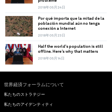
problème
2018年05月24日
Por qué importa que la mitad de la
población mundial aún no tenga
conexión a Internet
2018年05月23日
Half the world’s population is still
offline. Here’s why that matters
2018年05月14日
世界経済フォーラムについて
私たちのストラテジー
私たちのアイデンティティ