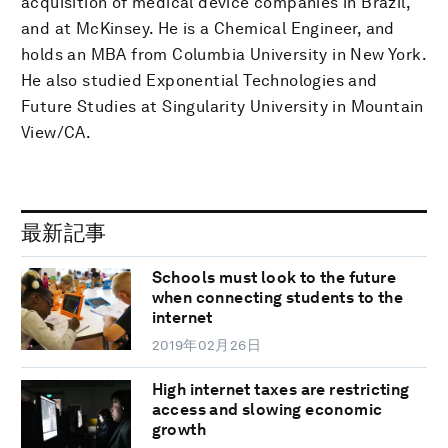
acquisition of medical device companies in Brazil,
and at McKinsey. He is a Chemical Engineer, and
holds an MBA from Columbia University in New York.
He also studied Exponential Technologies and
Future Studies at Singularity University in Mountain
View/CA.
最新記事
Schools must look to the future
when connecting students to the
internet
2019年02月26日
High internet taxes are restricting
access and slowing economic
growth