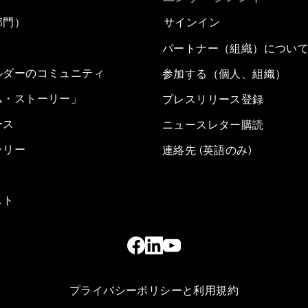
部門）
サインイン
パートナー（組織）につい
ルダーのコミュニティ
参加する（個人、組織）
ム・ストーリー」
プレスリリース登録
ース
ニュースレター購読
ラリー
連絡先 (英語のみ)
スト
プライバシーポリシーと利用規約