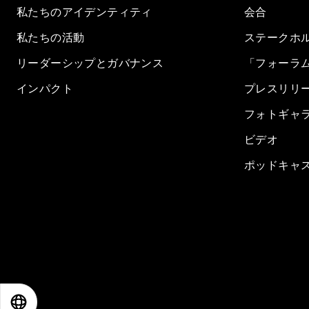
私たちのアイデンティティ
会合
私たちの活動
ステークホ
リーダーシップとガバナンス
「フォーラ
インパクト
プレスリリ
フォトギャ
ビデオ
ポッドキャ
EN
ES
中文
日本語