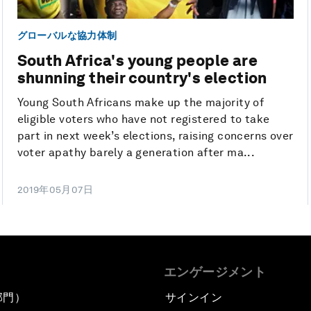
グローバルな協力体制
South Africa's young people are
shunning their country's election
Young South Africans make up the majority of
eligible voters who have not registered to take
part in next week’s elections, raising concerns over
voter apathy barely a generation after ma...
2019年05月07日
エンゲージメント
部門）
サインイン