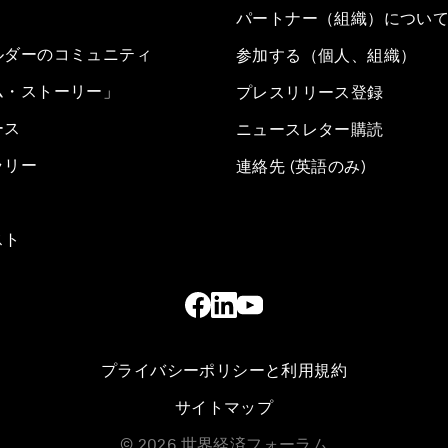
パートナー（組織）につい
ルダーのコミュニティ
参加する（個人、組織）
ム・ストーリー」
プレスリリース登録
ース
ニュースレター購読
ラリー
連絡先 (英語のみ)
スト
プライバシーポリシーと利用規約
サイトマップ
©
2026
世界経済フォーラム