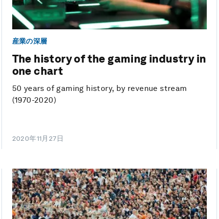
産業の深層
The history of the gaming industry in
one chart
50 years of gaming history, by revenue stream
(1970-2020)
2020年11月27日