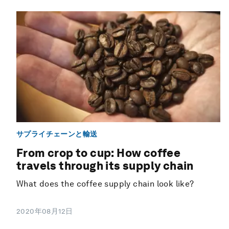
サプライチェーンと輸送
From crop to cup: How coffee
travels through its supply chain
What does the coffee supply chain look like?
2020年08月12日