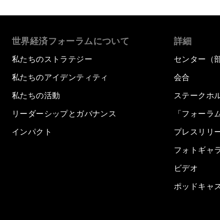
世界経済フォーラムについて
詳細
私たちのストラテジー
センター（
私たちのアイデンティティ
会合
私たちの活動
ステークホ
リーダーシップとガバナンス
「フォーラ
インパクト
プレスリリ
フォトギャ
ビデオ
ポッドキャ