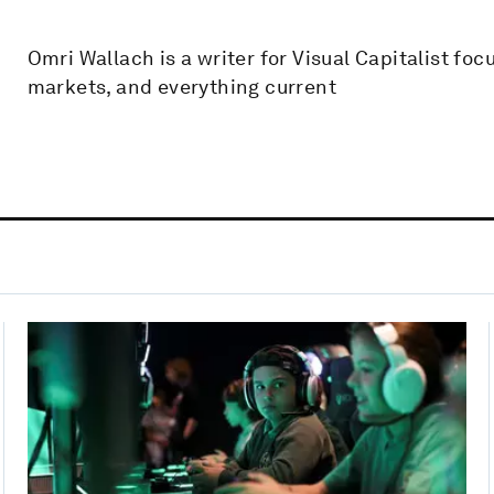
Omri Wallach is a writer for Visual Capitalist fo
markets, and everything current