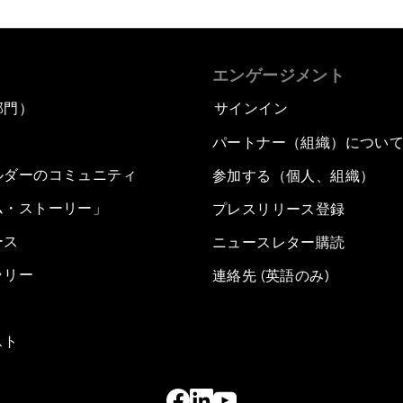
エンゲージメント
部門）
サインイン
パートナー（組織）につい
ルダーのコミュニティ
参加する（個人、組織）
ム・ストーリー」
プレスリリース登録
ース
ニュースレター購読
ラリー
連絡先 (英語のみ)
スト