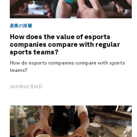
産業の深層
How does the value of esports
companies compare with regular
sports teams?
How do esports companies compare with sports
teams?
2021年02月10日