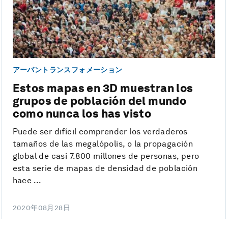
アーバントランスフォメーション
Estos mapas en 3D muestran los
grupos de población del mundo
como nunca los has visto
Puede ser difícil comprender los verdaderos
tamaños de las megalópolis, o la propagación
global de casi 7.800 millones de personas, pero
esta serie de mapas de densidad de población
hace ...
2020年08月28日