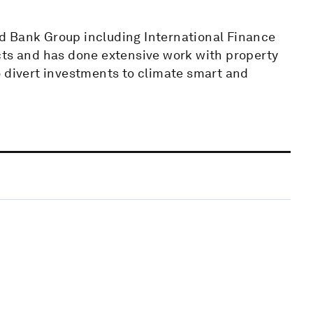
d Bank Group including International Finance
cts and has done extensive work with property
o divert investments to climate smart and