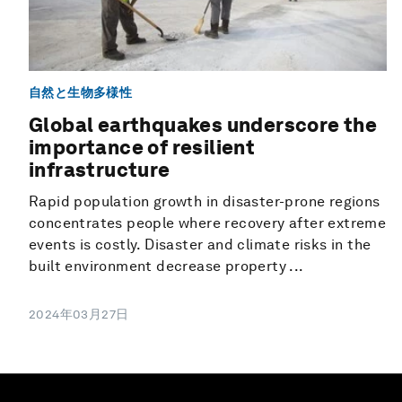
自然と生物多様性
Global earthquakes underscore the
importance of resilient
infrastructure
Rapid population growth in disaster-prone regions
concentrates people where recovery after extreme
events is costly. Disaster and climate risks in the
built environment decrease property ...
2024年03月27日