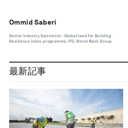
Ommid Saberi
Senior Industry Specialist - Global lead for Building
Resilience Index programme, IFC, World Bank Group
最新記事