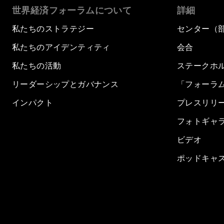
世界経済フォーラムについて
詳細
私たちのストラテジー
センター（
私たちのアイデンティティ
会合
私たちの活動
ステークホ
リーダーシップとガバナンス
「フォーラ
インパクト
プレスリリ
フォトギャ
ビデオ
ポッドキャ