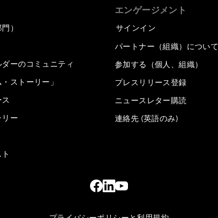
エンゲージメント
部門）
サインイン
パートナー（組織）につい
ルダーのコミュニティ
参加する（個人、組織）
ム・ストーリー」
プレスリリース登録
ース
ニュースレター購読
ラリー
連絡先 (英語のみ)
スト
プライバシーポリシーと利用規約