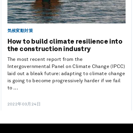
気候変動対策
How to build climate resilience into
the construction industry
The most recent report from the
Intergovernmental Panel on Climate Change (IPCC)
laid out a bleak future: adapting to climate change
is going to become progressively harder if we fail
to ...
2022年03月24日