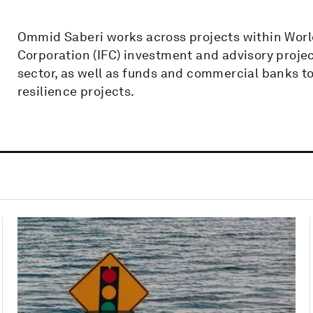
Ommid Saberi works across projects within Worl
Corporation (IFC) investment and advisory proje
sector, as well as funds and commercial banks t
resilience projects.