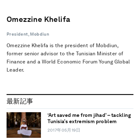
Omezzine Khelifa
President, Mobdiun
Omezzine Khelifa is the president of Mobdiun,
former senior advisor to the Tunisian Minister of
Finance and a World Economic Forum Young Global
Leader.
最新記事
‘Art saved me from jihad’ – tackling
Tunisia’s extremism problem
2017年05月19日