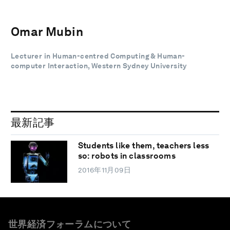
Omar Mubin
Lecturer in Human-centred Computing & Human-
computer Interaction, Western Sydney University
最新記事
Students like them, teachers less
so: robots in classrooms
2016年11月09日
世界経済フォーラムについて