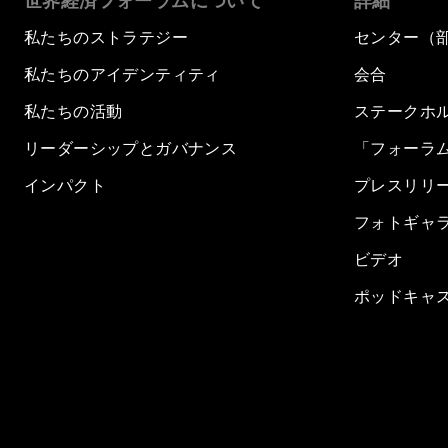
世界経済フォーラムについて
詳細
私たちのストラテジー
センター（
私たちのアイデンティティ
会合
私たちの活動
ステークホ
リーダーシップとガバナンス
「フォーラ
インパクト
プレスリリ
フォトギャ
ビデオ
ポッドキャ