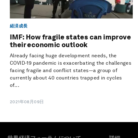
経済成長
IMF: How fragile states can improve
their economic outlook
Already facing huge development needs, the
COVID-19 pandemic is exacerbating the challenges
facing fragile and conflict states—a group of
currently about 40 countries trapped in cycles
of...
2021年08月09日