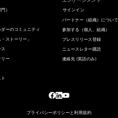
エンゲージメント
部門）
サインイン
パートナー（組織）につい
ルダーのコミュニティ
参加する（個人、組織）
ム・ストーリー」
プレスリリース登録
ース
ニュースレター購読
ラリー
連絡先 (英語のみ)
スト
プライバシーポリシーと利用規約