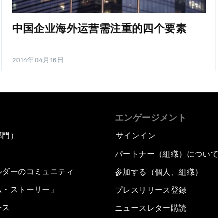
中国企业海外运营需注重的四个要素
2014年04月16日
エンゲージメント
部門）
サインイン
パートナー（組織）につい
ルダーのコミュニティ
参加する（個人、組織）
ム・ストーリー」
プレスリリース登録
ース
ニュースレター購読