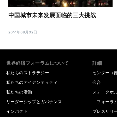
中国城市未来发展面临的三大挑战
2014年08月02日
世界経済フォーラムについて
詳細
私たちのストラテジー
センター（
私たちのアイデンティティ
会合
私たちの活動
ステークホ
リーダーシップとガバナンス
「フォーラ
インパクト
プレスリリ