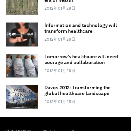
era of health
2012年01月29日
Information and technology will
transform healthcare
2012年01月28日
Tomorrow’s healthcare will need
courage and collaboration
2012年01月26日
Davos 2012: Transforming the
global healthcare landscape
2012年01月25日