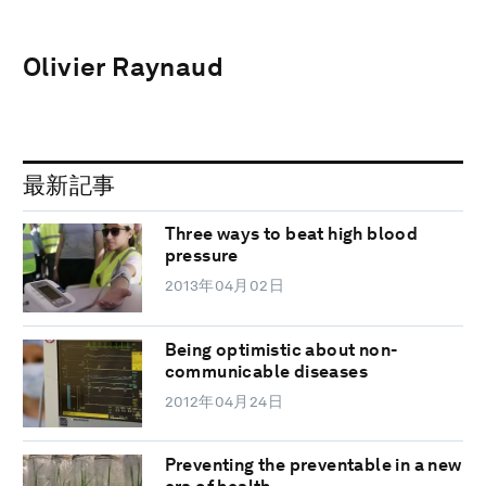
Olivier Raynaud
最新記事
Three ways to beat high blood
pressure
2013年04月02日
Being optimistic about non-
communicable diseases
2012年04月24日
Preventing the preventable in a new