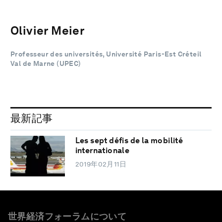
Olivier Meier
Professeur des universités, Université Paris-Est Créteil
Val de Marne (UPEC)
最新記事
Les sept défis de la mobilité
internationale
2019年02月11日
世界経済フォーラムについて