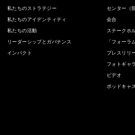
私たちのストラテジー
センター（
私たちのアイデンティティ
会合
私たちの活動
ステークホ
リーダーシップとガバナンス
「フォーラ
インパクト
プレスリリ
フォトギャ
ビデオ
ポッドキャ