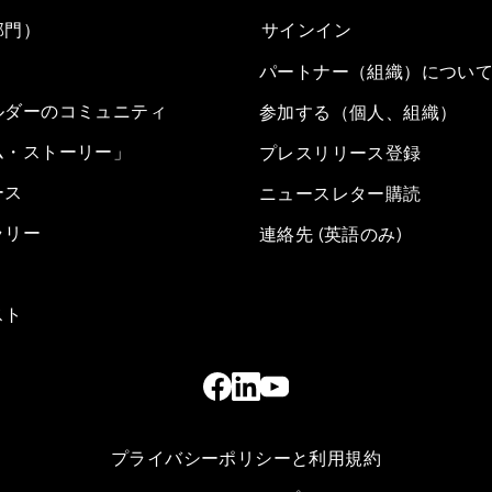
部門）
サインイン
パートナー（組織）につい
ルダーのコミュニティ
参加する（個人、組織）
ム・ストーリー」
プレスリリース登録
ース
ニュースレター購読
ラリー
連絡先 (英語のみ)
スト
プライバシーポリシーと利用規約