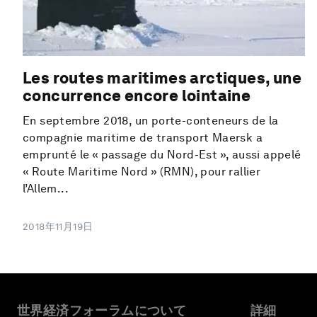
Les routes maritimes arctiques, une
concurrence encore lointaine
En septembre 2018, un porte-conteneurs de la
compagnie maritime de transport Maersk a
emprunté le « passage du Nord-Est », aussi appelé
« Route Maritime Nord » (RMN), pour rallier
l’Allem...
2018年11月19日
世界経済フォーラムについて
詳細