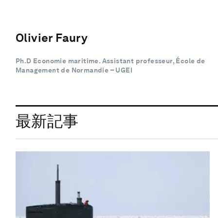
Olivier Faury
Ph.D Economie maritime. Assistant professeur, École de
Management de Normandie – UGEI
最新記事