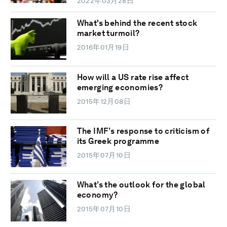
2022年03月28日
What's behind the recent stock
market turmoil?
2016年01月19日
How will a US rate rise affect
emerging economies?
2015年12月08日
The IMF’s response to criticism of
its Greek programme
2015年07月10日
What’s the outlook for the global
economy?
2015年07月10日