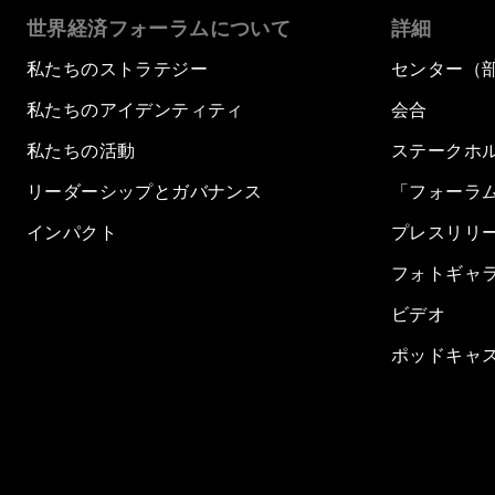
世界経済フォーラムについて
詳細
私たちのストラテジー
センター（
私たちのアイデンティティ
会合
私たちの活動
ステークホ
リーダーシップとガバナンス
「フォーラ
インパクト
プレスリリ
フォトギャ
ビデオ
ポッドキャ