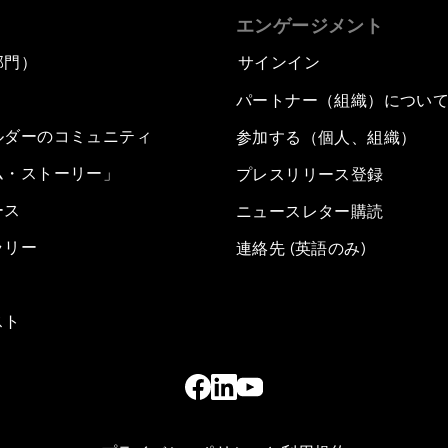
エンゲージメント
部門）
サインイン
パートナー（組織）につい
ルダーのコミュニティ
参加する（個人、組織）
ム・ストーリー」
プレスリリース登録
ース
ニュースレター購読
ラリー
連絡先 (英語のみ)
スト